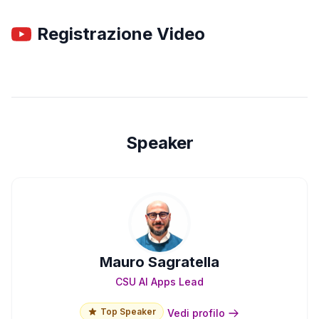
Registrazione Video
Speaker
Mauro Sagratella
CSU AI Apps Lead
Top Speaker
Vedi profilo