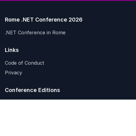
Rome .NET Conference 2026
.NET Conference in Rome
Links
Code of Conduct
Privacy
Conference Editions
Rome .NET Conference 2026
© 2026 .NET Conf powered by DotNetCode