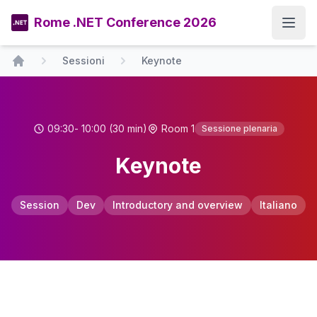
Rome .NET Conference 2026
Open
Sessioni
Keynote
Home
09:30
- 10:00
(30 min)
Room 1
Sessione plenaria
Keynote
Session
Dev
Introductory and overview
Italiano