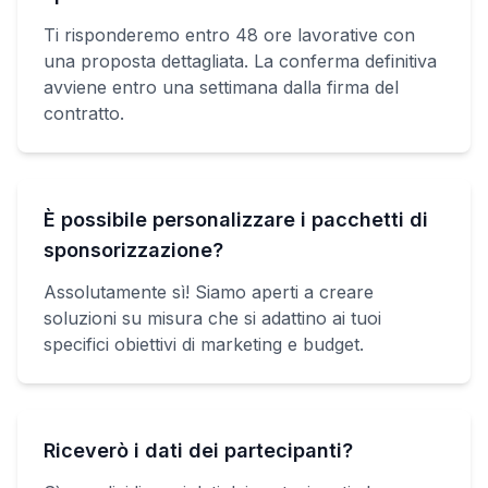
Ti risponderemo entro 48 ore lavorative con
una proposta dettagliata. La conferma definitiva
avviene entro una settimana dalla firma del
contratto.
È possibile personalizzare i pacchetti di
sponsorizzazione?
Assolutamente sì! Siamo aperti a creare
soluzioni su misura che si adattino ai tuoi
specifici obiettivi di marketing e budget.
Riceverò i dati dei partecipanti?