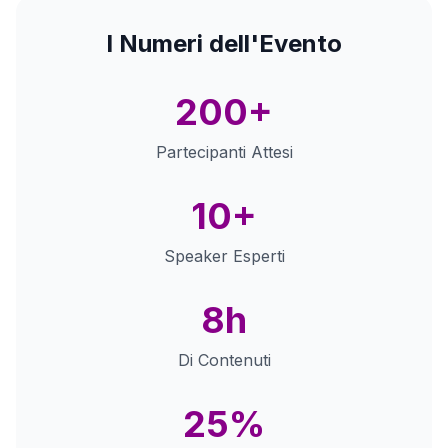
I Numeri dell'Evento
200+
Partecipanti Attesi
10+
Speaker Esperti
8h
Di Contenuti
25%