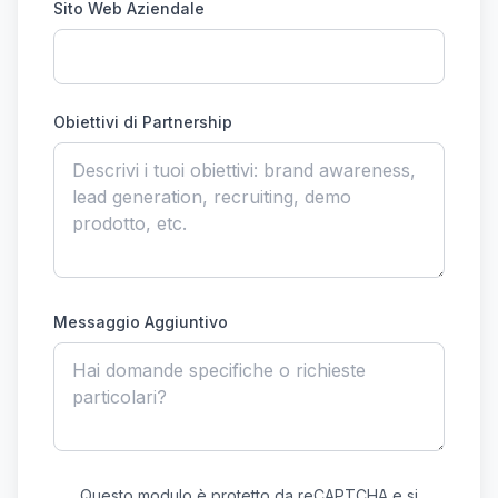
Sito Web Aziendale
Obiettivi di Partnership
Messaggio Aggiuntivo
Questo modulo è protetto da reCAPTCHA e si